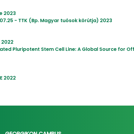
se 2023
07.25 - TTK (Bp. Magyar tuósok körútja) 2023
) 2022
ated Pluripotent Stem Cell Line: A Global Source for O
E 2022
GEORGIKON CAMPUS