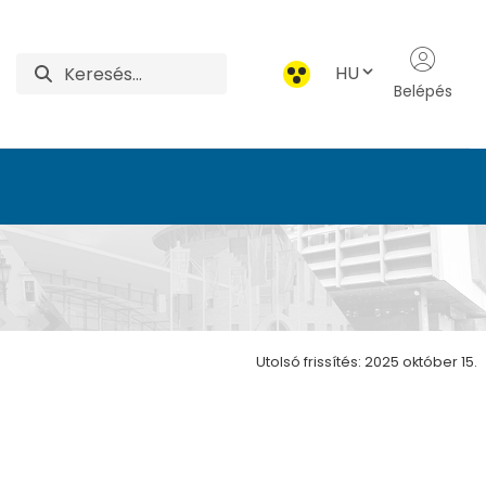
HU
Belépés
zet
Utolsó frissítés: 2025 október 15.