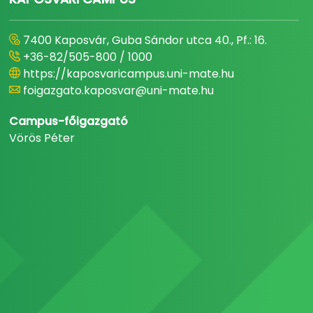
7400 Kaposvár, Guba Sándor utca 40., Pf.: 16.
+36-82/505-800 / 1000
https://kaposvaricampus.uni-mate.hu
foigazgato.kaposvar@uni-mate.hu
Campus-főigazgató
Vörös Péter