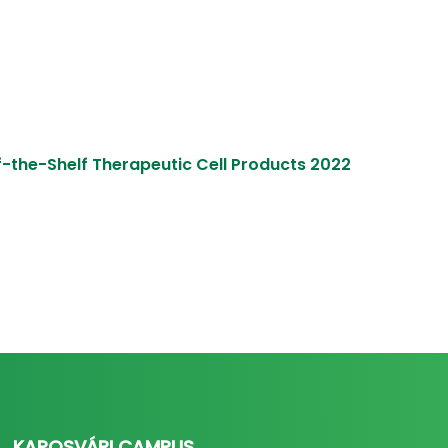
ff-the-Shelf Therapeutic Cell Products 2022
KAPOSVÁRI CAMPUS