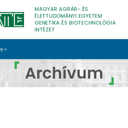
MAGYAR AGRÁR- ÉS
ÉLETTUDOMÁNYI EGYETEM
GENETIKA ÉS BIOTECHNOLÓGIA
INTÉZET
ny
s Biotechnológia Inté
Archívum