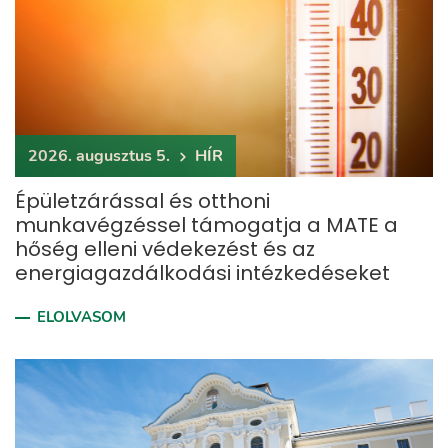
2026. augusztus 5.
HÍR
Épületzárással és otthoni
munkavégzéssel támogatja a MATE a
hőség elleni védekezést és az
energiagazdálkodási intézkedéseket
ELOLVASOM