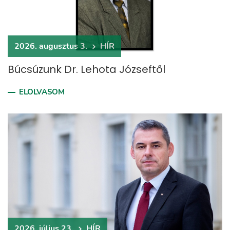
2026. augusztus 3.
HÍR
Búcsúzunk Dr. Lehota Józseftől
ELOLVASOM
2026. július 23.
HÍR