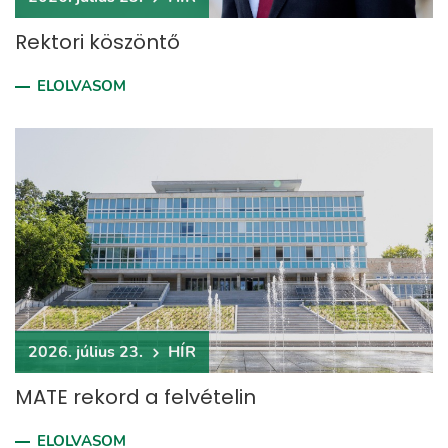
Rektori köszöntő
ELOLVASOM
2026. július 23.
HÍR
MATE rekord a felvételin
ELOLVASOM