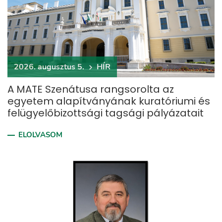
2026. augusztus 5.
HÍR
A MATE Szenátusa rangsorolta az
egyetem alapítványának kuratóriumi és
felügyelőbizottsági tagsági pályázatait
ELOLVASOM