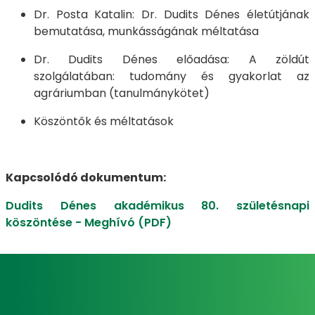
Dr. Posta Katalin: Dr. Dudits Dénes életútjának
bemutatása, munkásságának méltatása
Dr. Dudits Dénes előadása: A zöldút
szolgálatában: tudomány és gyakorlat az
agráriumban (tanulmánykötet)
Köszöntők és méltatások
Kapcsolódó dokumentum:
Dudits Dénes akadémikus 80. születésnapi
köszöntése - Meghívó (PDF)