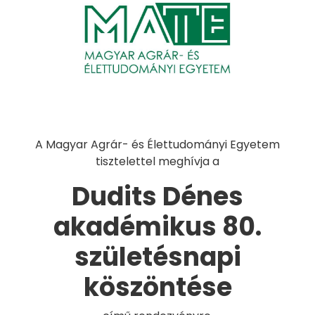
A Magyar Agrár- és Élettudományi Egyetem
tisztelettel meghívja a
Dudits Dénes
akadémikus 80.
születésnapi
köszöntése