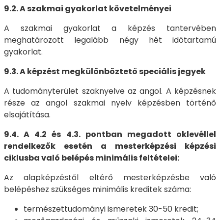
9.2. A szakmai gyakorlat követelményei
A szakmai gyakorlat a képzés tantervében
meghatározott legalább négy hét időtartamú
gyakorlat.
9.3. A képzést megkülönböztető speciális jegyek
A tudományterület szaknyelve az angol. A képzésnek
része az angol szakmai nyelv képzésben történő
elsajátítása.
9.4. A 4.2 és 4.3. pontban megadott oklevéllel
rendelkezők esetén a mesterképzési képzési
ciklusba való belépés minimális feltételei:
Az alapképzéstől eltérő mesterképzésbe való
belépéshez szükséges minimális kreditek száma:
természettudományi ismeretek 30-50 kredit;