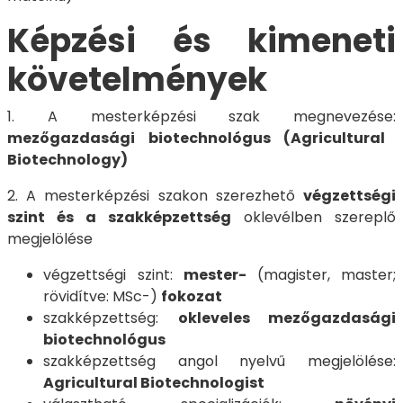
Képzési és kimeneti
követelmények
1. A mesterképzési szak megnevezése:
mezőgazdasági biotechnológus (Agricultural
Biotechnology)
2. A mesterképzési szakon szerezhető
végzettségi
szint és a szakképzettség
oklevélben szereplő
megjelölése
végzettségi szint:
mester-
(magister, master;
rövidítve: MSc-)
fokozat
szakképzettség:
okleveles mezőgazdasági
biotechnológus
szakképzettség angol nyelvű megjelölése:
Agricultural Biotechnologist