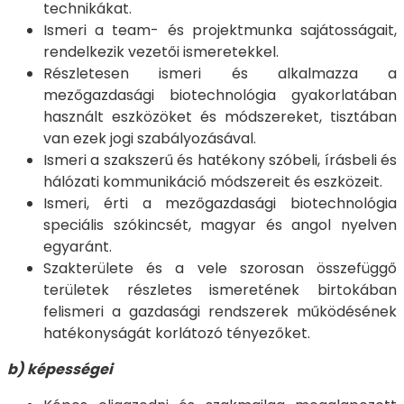
technikákat.
Ismeri a team- és projektmunka sajátosságait,
rendelkezik vezetői ismeretekkel.
Részletesen ismeri és alkalmazza a
mezőgazdasági biotechnológia gyakorlatában
használt eszközöket és módszereket, tisztában
van ezek jogi szabályozásával.
Ismeri a szakszerű és hatékony szóbeli, írásbeli és
hálózati kommunikáció módszereit és eszközeit.
Ismeri, érti a mezőgazdasági biotechnológia
speciális szókincsét, magyar és angol nyelven
egyaránt.
Szakterülete és a vele szorosan összefüggő
területek részletes ismeretének birtokában
felismeri a gazdasági rendszerek működésének
hatékonyságát korlátozó tényezőket.
b) képességei