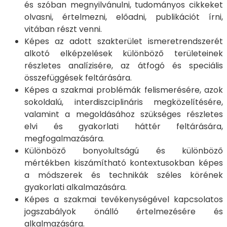
és szóban megnyilvánulni, tudományos cikkeket
olvasni, értelmezni, előadni, publikációt írni,
vitában részt venni.
Képes az adott szakterület ismeretrendszerét
alkotó elképzelések különböző területeinek
részletes analízisére, az átfogó és speciális
összefüggések feltárására.
Képes a szakmai problémák felismerésére, azok
sokoldalú, interdiszciplináris megközelítésére,
valamint a megoldásához szükséges részletes
elvi és gyakorlati háttér feltárására,
megfogalmazására.
Különböző bonyolultságú és különböző
mértékben kiszámítható kontextusokban képes
a módszerek és technikák széles körének
gyakorlati alkalmazására.
Képes a szakmai tevékenységével kapcsolatos
jogszabályok önálló értelmezésére és
alkalmazására.