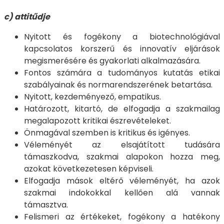
c) attitűdje
Nyitott és fogékony a biotechnológiával
kapcsolatos korszerű és innovatív eljárások
megismerésére és gyakorlati alkalmazására.
Fontos számára a tudományos kutatás etikai
szabályainak és normarendszerének betartása.
Nyitott, kezdeményező, empatikus.
Határozott, kitartó, de elfogadja a szakmailag
megalapozott kritikai észrevételeket.
Önmagával szemben is kritikus és igényes.
Véleményét az elsajátított tudására
támaszkodva, szakmai alapokon hozza meg,
azokat következetesen képviseli.
Elfogadja mások eltérő véleményét, ha azok
szakmai indokokkal kellően alá vannak
támasztva.
Felismeri az értékeket, fogékony a hatékony