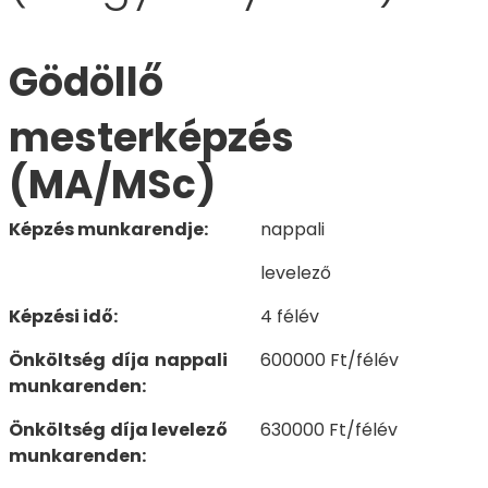
Gödöllő
mesterképzés
(MA/MSc)
Képzés munkarendje:
nappali
levelező
Képzési idő:
4 félév
Önköltség díja nappali
600000 Ft/félév
munkarenden:
Önköltség díja levelező
630000 Ft/félév
munkarenden: