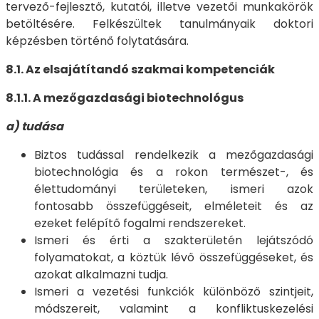
tervező-fejlesztő, kutatói, illetve vezetői munkakörök
betöltésére. Felkészültek tanulmányaik doktori
képzésben történő folytatására.
8.1. Az elsajátítandó szakmai kompetenciák
8.1.1. A mezőgazdasági biotechnológus
a) tudása
Biztos tudással rendelkezik a mezőgazdasági
biotechnológia és a rokon természet-, és
élettudományi területeken, ismeri azok
fontosabb összefüggéseit, elméleteit és az
ezeket felépítő fogalmi rendszereket.
Ismeri és érti a szakterületén lejátszódó
folyamatokat, a köztük lévő összefüggéseket, és
azokat alkalmazni tudja.
Ismeri a vezetési funkciók különböző szintjeit,
módszereit, valamint a konfliktuskezelési