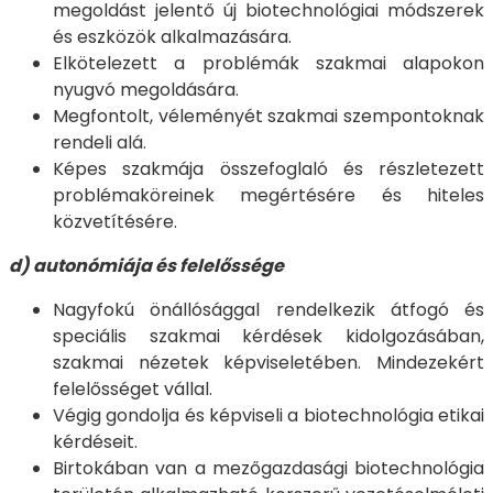
megoldást jelentő új biotechnológiai módszerek
és eszközök alkalmazására.
Elkötelezett a problémák szakmai alapokon
nyugvó megoldására.
Megfontolt, véleményét szakmai szempontoknak
rendeli alá.
Képes szakmája összefoglaló és részletezett
problémaköreinek megértésére és hiteles
közvetítésére.
d) autonómiája és felelőssége
Nagyfokú önállósággal rendelkezik átfogó és
speciális szakmai kérdések kidolgozásában,
szakmai nézetek képviseletében. Mindezekért
felelősséget vállal.
Végig gondolja és képviseli a biotechnológia etikai
kérdéseit.
Birtokában van a mezőgazdasági biotechnológia