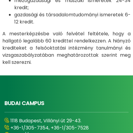
mezőgazdasági és műszaki ismeretek 24-34
kredit;
gazdasági és társadalomtudományi ismeretek 6-
12 kredit.
A mesterképzésbe való felvétel feltétele, hogy a
hallgató legalább 60 kredittel rendelkezzen. A hiányzó
krediteket a felsőoktatási intézmény tanulmányi és
vizsgaszabályzatában meghatározottak szerint meg
kell szerezni.
BUDAI CAMPUS
1118 Budapest, Villányi út 29-43.
+36-1/305-7354, +36-1/305-7528