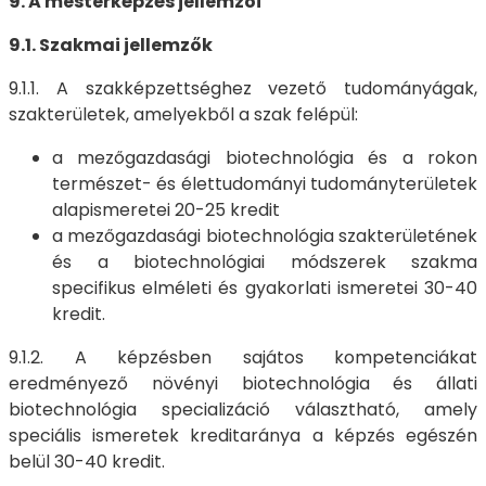
9. A mesterképzés jellemzői
9.1. Szakmai jellemzők
9.1.1. A szakképzettséghez vezető tudományágak,
szakterületek, amelyekből a szak felépül:
a mezőgazdasági biotechnológia és a rokon
természet- és élettudományi tudományterületek
alapismeretei 20-25 kredit
a mezőgazdasági biotechnológia szakterületének
és a biotechnológiai módszerek szakma
specifikus elméleti és gyakorlati ismeretei 30-40
kredit.
9.1.2. A képzésben sajátos kompetenciákat
eredményező növényi biotechnológia és állati
biotechnológia specializáció választható, amely
speciális ismeretek kreditaránya a képzés egészén
belül 30-40 kredit.