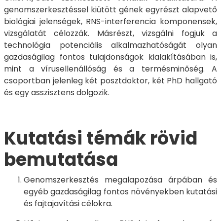
genomszerkesztéssel kiütött gének egyrészt alapvető
biológiai jelenségek, RNS-interferencia komponensek,
vizsgálatát célozzák. Másrészt, vizsgálni fogjuk a
technológia potenciális alkalmazhatóságát olyan
gazdaságilag fontos tulajdonságok kialakításában is,
mint a vírusellenállóság és a termésminőség. A
csoportban jelenleg két posztdoktor, két PhD hallgató
és egy asszisztens dolgozik.
Kutatási témák rövid
bemutatása
Genomszerkesztés megalapozása árpában és
egyéb gazdaságilag fontos növényekben kutatási
és fajtajavítási célokra.