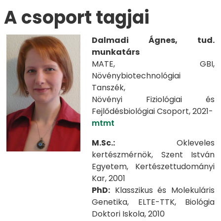
​​​​​​A csoport tagjai
Dalmadi Ágnes, tud.
munkatárs
MATE, GBI,
Növénybiotechnológiai
Tanszék,
Növényi Fiziológiai és
Fejlődésbiológiai Csoport, 2021-
mtmt
M.Sc.:
Okleveles
kertészmérnök, Szent István
Egyetem, Kertészettudományi
Kar, 2001
PhD:
Klasszikus és Molekuláris
Genetika, ELTE-TTK, Biológia
Doktori Iskola, 2010