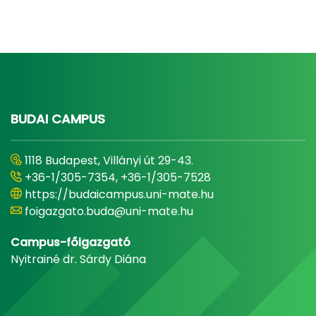
BUDAI CAMPUS
1118 Budapest, Villányi út 29-43.
+36-1/305-7354, +36-1/305-7528
https://budaicampus.uni-mate.hu
foigazgato.buda@uni-mate.hu
Campus-főigazgató
Nyitrainé dr. Sárdy Diána