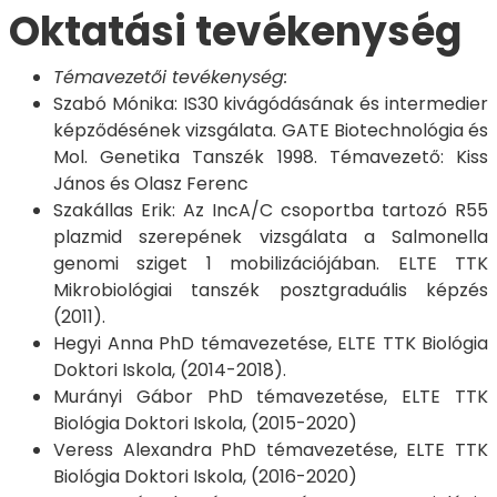
Oktatási tevékenység
Témavezetői tevékenység:
Szabó Mónika: IS30 kivágódásának és intermedier
képződésének vizsgálata. GATE Biotechnológia és
Mol. Genetika Tanszék 1998. Témavezető: Kiss
János és Olasz Ferenc
Szakállas Erik: Az IncA/C csoportba tartozó R55
plazmid szerepének vizsgálata a Salmonella
genomi sziget 1 mobilizációjában. ELTE TTK
Mikrobiológiai tanszék posztgraduális képzés
(2011).
Hegyi Anna PhD témavezetése, ELTE TTK Biológia
Doktori Iskola, (2014-2018).
Murányi Gábor PhD témavezetése, ELTE TTK
Biológia Doktori Iskola, (2015-2020)
Veress Alexandra PhD témavezetése, ELTE TTK
Biológia Doktori Iskola, (2016-2020)