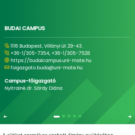
BUDAI CAMPUS
1118 Budapest, Villányi út 29-43.
+36-1/305-7354, +36-1/305-7528
https://budaicampus.uni-mate.hu
foigazgato.buda@uni-mate.hu
Campus-főigazgató
Nyitrainé dr. Sárdy Diána