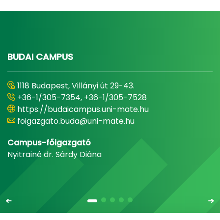
BUDAI CAMPUS
1118 Budapest, Villányi út 29-43.
+36-1/305-7354, +36-1/305-7528
https://budaicampus.uni-mate.hu
foigazgato.buda@uni-mate.hu
Campus-főigazgató
Nyitrainé dr. Sárdy Diána