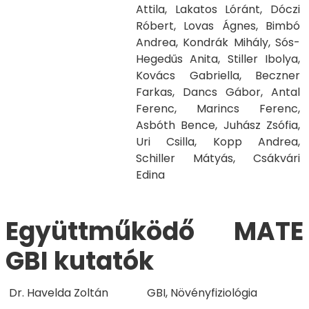
Attila, Lakatos Lóránt, Dóczi
Róbert, Lovas Ágnes, Bimbó
Andrea, Kondrák Mihály, Sós-
Hegedűs Anita, Stiller Ibolya,
Kovács Gabriella, Beczner
Farkas, Dancs Gábor, Antal
Ferenc, Marincs Ferenc,
Asbóth Bence, Juhász Zsófia,
Uri Csilla, Kopp Andrea,
Schiller Mátyás, Csákvári
Edina
​​​​​​​Együttműködő MATE
GBI kutatók
Dr. Havelda Zoltán
GBI, Növényfiziológia