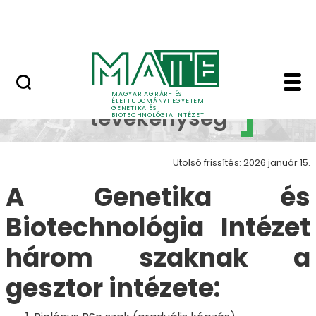
Oktatás
Ugrás a fő tartalomhoz
Tudomány
Oktatási tevékenység 
Oktatási
MAGYAR AGRÁR- ÉS
ÉLETTUDOMÁNYI EGYETEM
GENETIKA ÉS
tevékenység
BIOTECHNOLÓGIA INTÉZET
Utolsó frissítés: 2026 január 15.
A Genetika és
Biotechnológia Intézet
három szaknak a
gesztor intézete: