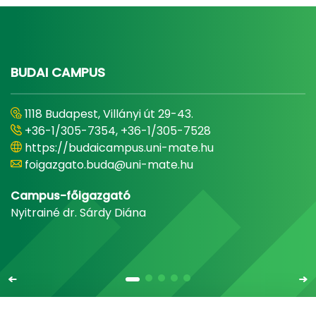
BUDAI CAMPUS
1118 Budapest, Villányi út 29-43.
+36-1/305-7354, +36-1/305-7528
https://budaicampus.uni-mate.hu
foigazgato.buda@uni-mate.hu
Campus-főigazgató
Nyitrainé dr. Sárdy Diána