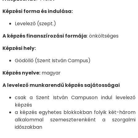
Képzési forma és indulása:
Levelező (szept.)
A képzés finanszírozási formája
: önköltséges
Képzési hely:
Gödöllő (Szent István Campus)
Képzés nyelve:
magyar
A levelező munkarendű képzés sajátosságai
csak a Szent István Campuson indul levelező
képzés
a képzés egyhetes blokkokban folyik két-három
alkalommal szemeszterenként a szorgalmi
időszakban