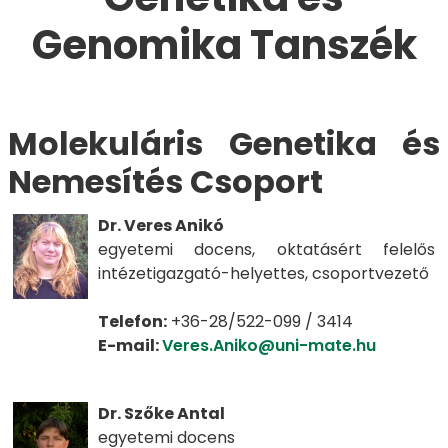
Genomika Tanszék
​​​​​Molekuláris Genetika és
Nemesítés Csoport​​​​​​
Dr. Veres Anikó
egyetemi docens, oktatásért felelős
intézetigazgató-helyettes, csoportvezető
Telefon:
+36-28/522-099 / 3414
E-mail:
Veres.Aniko@uni-mate.hu
Dr. Szőke Antal
egyetemi docens