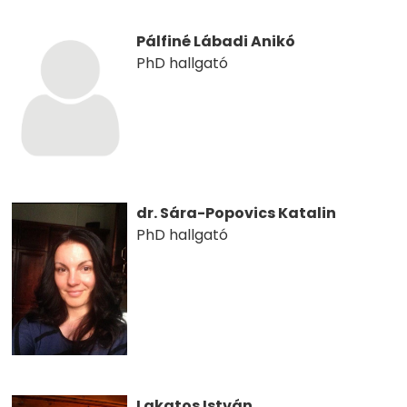
Pálfiné Lábadi Anikó
PhD hallgató
dr. Sára-Popovics Katalin
PhD hallgató
Lakatos István