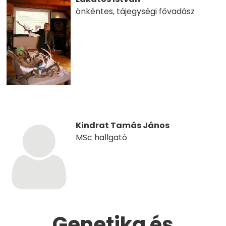
önkéntes, tájegységi fővadász
Kindrat Tamás János
MSc hallgató
Genetika és