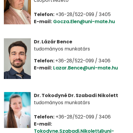
csoportvezető
Telefon:
+36-28/522-099 / 3405
E-mail:
Gocza.Elen@uni-mate.hu
Dr. Lázár Bence
tudományos munkatárs
Telefon:
+36-28/522-099 / 3406
E-mail:
Lazar.Bence@uni-mate.hu
Dr. Tokodyné Dr. Szabadi Nikolett
tudományos munkatárs
Telefon:
+36-28/522-099 / 3406
E-mail:
Tokodyne.Szabadi.Nikolett@uni-