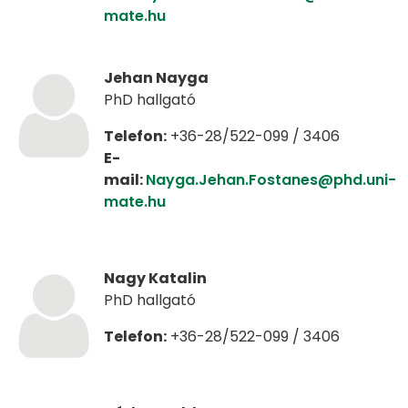
mate.hu
Jehan Nayga
PhD hallgató
Telefon:
+36-28/522-099 / 3406
E-
mail:
Nayga.Jehan.Fostanes@phd.uni-
mate.hu
Nagy Katalin
PhD hallgató
Telefon:
+36-28/522-099 / 3406