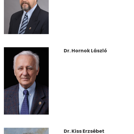
Dr. Hornok László
Dr. Kiss Erzsébet