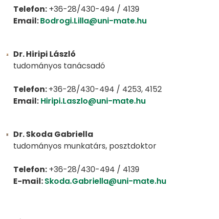
Telefon:
+36-28/430-494 / 4139
Email:
Bodrogi.Lilla@uni-mate.hu
Dr. Hiripi László
tudományos tanácsadó
Telefon:
+36-28/430-494 / 4253, 4152
Email:
Hiripi.Laszlo@uni-mate.hu
Dr. Skoda Gabriella
tudományos munkatárs, posztdoktor
Telefon:
+36-28/430-494 / 4139
E-mail:
Skoda.Gabriella@uni-mate.hu