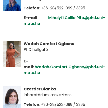
Telefon:
+36-28/522-099 / 3395
E-mail:
Mihalyfi.Csilla.Rita@phd.uni-
mate.hu
Wodah Comfort Ogbene
PhD hallgató
E-
mail:
Wodah.Comfort.Ogbene@phd.uni-
mate.hu
Czettler Bianka
laboratóriumi asszisztens
Telefon:
+36-28/522-099 / 3395