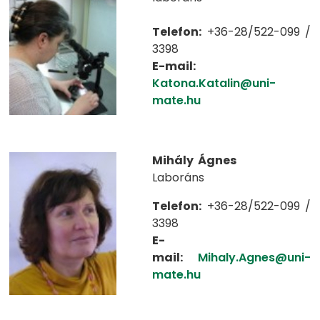
Telefon:
+36-28/522-099 /
3398
E-mail:
Katona.Katalin@uni-
mate.hu
Mihály Ágnes
Laboráns
Telefon:
+36-28/522-099 /
3398
E-
mail:
Mihaly.Agnes@uni-
mate.hu