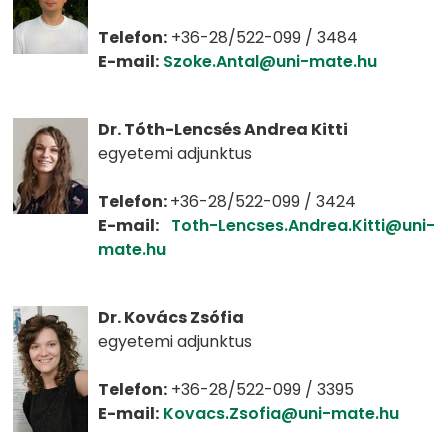
Telefon:
+36-28/522-099 / 3484
E-mail:
Szoke.Antal@uni-mate.hu
Dr. Tóth-Lencsés Andrea Kitti
egyetemi adjunktus
Telefon:
+36-28/522-099 / 3424
E-mail:
Toth-Lencses.Andrea.Kitti@uni-
mate.hu
Dr. Kovács Zsófia
egyetemi adjunktus
Telefon:
+36-28/522-099 / 3395
E-mail:
Kovacs.Zsofia@uni-mate.hu