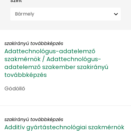
Szint
szakirányú továbbképzés
Adattechnológus-adatelemző
szakmérnök / Adattechnológus-
adatelemző szakember szakirányú
továbbképzés
Gödöllő
szakirányú továbbképzés
Additív gyártástechnológiai szakmérnök