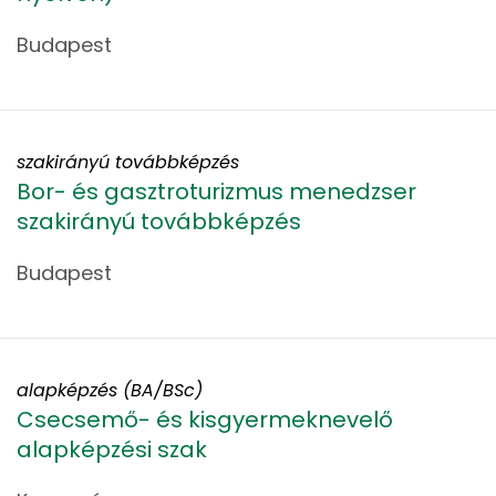
Budapest
szakirányú továbbképzés
Bor- és gasztroturizmus menedzser
szakirányú továbbképzés
Budapest
alapképzés (BA/BSc)
Csecsemő- és kisgyermeknevelő
alapképzési szak