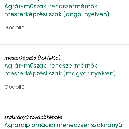
Agrár-műszaki rendszermérnök
mesterképzési szak (angol nyelven)
Gödöllő
mesterképzés (MA/MSc)
Agrár-műszaki rendszermérnök
mesterképzési szak (magyar nyelven)
Gödöllő
szakirányú továbbképzés
Agrárdiplomáciai menedzser szakirányú