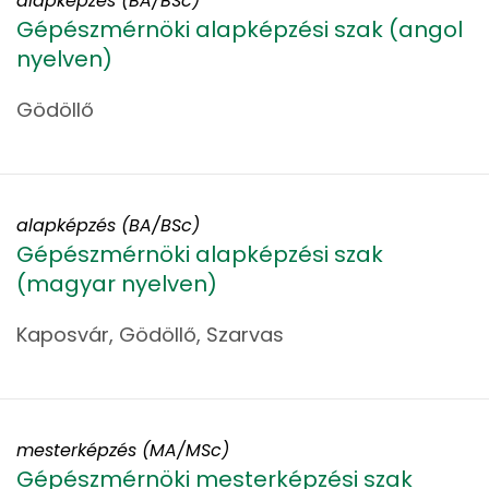
alapképzés (BA/BSc)
Gépészmérnöki alapképzési szak (angol
nyelven)
Gödöllő
alapképzés (BA/BSc)
Gépészmérnöki alapképzési szak
(magyar nyelven)
Kaposvár, Gödöllő, Szarvas
mesterképzés (MA/MSc)
Gépészmérnöki mesterképzési szak