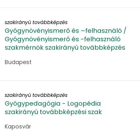
szakirányú továbbképzés
Gyógynövényismerő és –felhasználó /
Gyógynövényismerő és -felhasználó
szakmérnök szakirányú továbbképzés
Budapest
szakirányú továbbképzés
Gyógypedagógia - Logopédia
szakirányú továbbképzési szak
Kaposvár