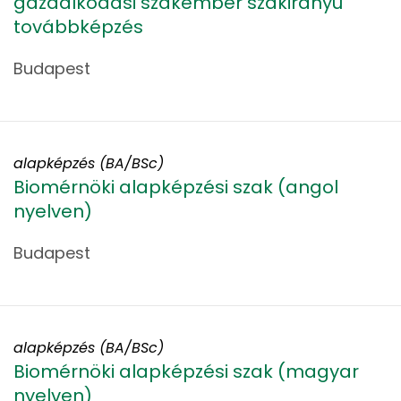
gazdálkodási szakember szakirányú
továbbképzés
Budapest
alapképzés (BA/BSc)
Biomérnöki alapképzési szak (angol
nyelven)
Budapest
alapképzés (BA/BSc)
Biomérnöki alapképzési szak (magyar
nyelven)