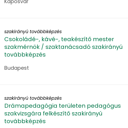
Kaposvár
szakirányú továbbképzés
Csokoládé-, kávé-, teakészítő mester
szakmérnök / szaktanácsadó szakirányú
továbbképzés
Budapest
szakirányú továbbképzés
Drámapedagógia területen pedagógus
szakvizsgára felkészítő szakirányú
továbbképzés