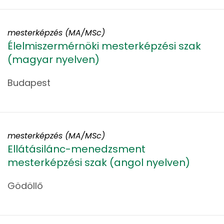
mesterképzés (MA/MSc)
Élelmiszermérnöki mesterképzési szak
(magyar nyelven)
Budapest
mesterképzés (MA/MSc)
Ellátásilánc-menedzsment
mesterképzési szak (angol nyelven)
Gödöllő