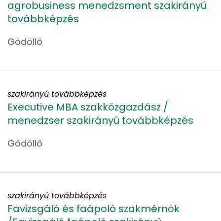
agrobusiness menedzsment szakirányú
továbbképzés
Gödöllő
szakirányú továbbképzés
Executive MBA szakközgazdász /
menedzser szakirányú továbbképzés
Gödöllő
szakirányú továbbképzés
Favizsgáló és faápoló szakmérnök