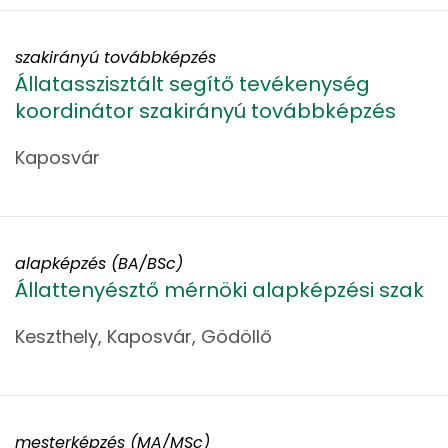
szakirányú továbbképzés
Állatasszisztált segítő tevékenység
koordinátor szakirányú továbbképzés
Kaposvár
alapképzés (BA/BSc)
Állattenyésztő mérnöki alapképzési szak
Keszthely, Kaposvár, Gödöllő
mesterképzés (MA/MSc)