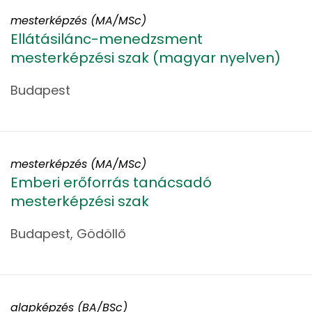
mesterképzés (MA/MSc)
Ellátásilánc-menedzsment
mesterképzési szak (magyar nyelven)
Budapest
mesterképzés (MA/MSc)
Emberi erőforrás tanácsadó
mesterképzési szak
Budapest, Gödöllő
alapképzés (BA/BSc)