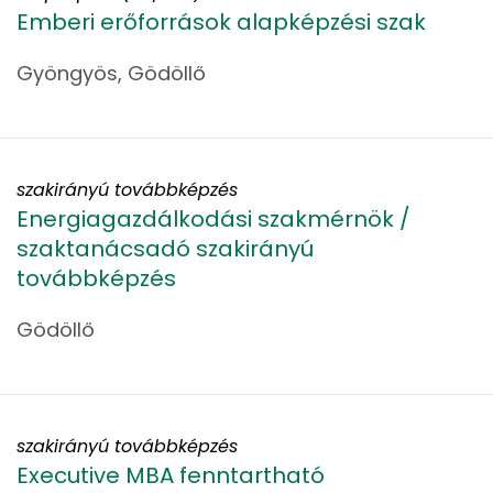
Emberi erőforrások alapképzési szak
Gyöngyös, Gödöllő
szakirányú továbbképzés
Energiagazdálkodási szakmérnök /
szaktanácsadó szakirányú
továbbképzés
Gödöllő
szakirányú továbbképzés
Executive MBA fenntartható