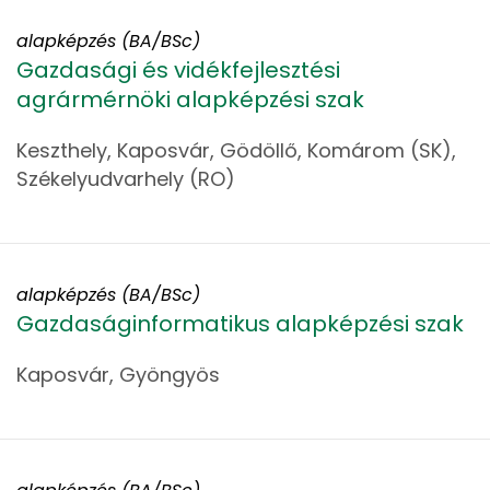
alapképzés (BA/BSc)
Gazdasági és vidékfejlesztési
agrármérnöki alapképzési szak
Keszthely, Kaposvár, Gödöllő, Komárom (SK),
Székelyudvarhely (RO)
alapképzés (BA/BSc)
Gazdaságinformatikus alapképzési szak
Kaposvár, Gyöngyös