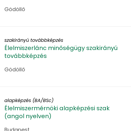
Gödöllő
szakirányú továbbképzés
Élelmiszerlánc minőségügy szakirányú
továbbképzés
Gödöllő
alapképzés (BA/BSc)
Élelmiszermérnöki alapképzési szak
(angol nyelven)
Budapest