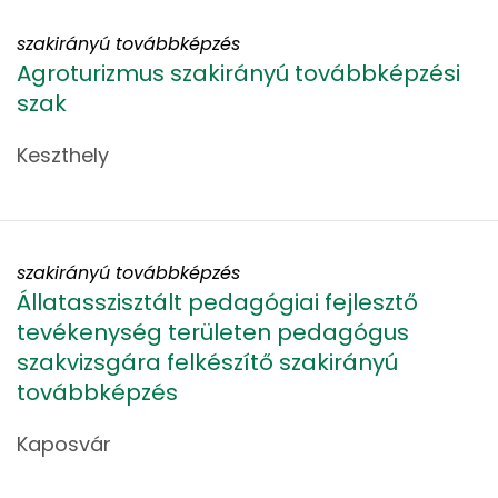
szakirányú továbbképzés
Agroturizmus szakirányú továbbképzési
szak
Keszthely
szakirányú továbbképzés
Állatasszisztált pedagógiai fejlesztő
tevékenység területen pedagógus
szakvizsgára felkészítő szakirányú
továbbképzés
Kaposvár