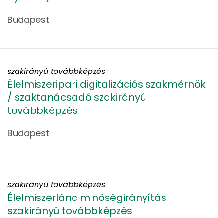
Budapest
szakirányú továbbképzés
Élelmiszeripari digitalizációs szakmérnök
/ szaktanácsadó szakirányú
továbbképzés
Budapest
szakirányú továbbképzés
Élelmiszerlánc minőségirányítás
szakirányú továbbképzés