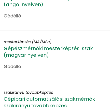
(angol nyelven)
Gödöllő
mesterképzés (MA/MSc)
Gépészmérnöki mesterképzési szak
(magyar nyelven)
Gödöllő
szakirányú továbbképzés
Gépipari automatizálási szakmérnök
szakirányú továbbképzés