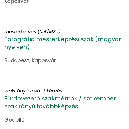
Kaposvár
mesterképzés (MA/MSc)
Fotográfia mesterképzési szak (magyar
nyelven)
Budapest, Kaposvár
szakirányú továbbképzés
Fürdővezető szakmérnök / szakember
szakirányú továbbképzés
Gödöllő