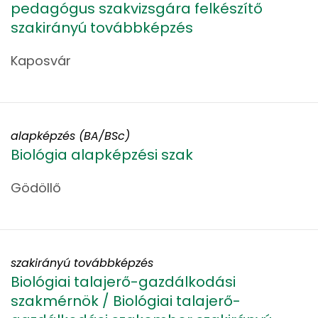
pedagógus szakvizsgára felkészítő
szakirányú továbbképzés
Kaposvár
alapképzés (BA/BSc)
Biológia alapképzési szak
Gödöllő
szakirányú továbbképzés
Biológiai talajerő-gazdálkodási
szakmérnök / Biológiai talajerő-