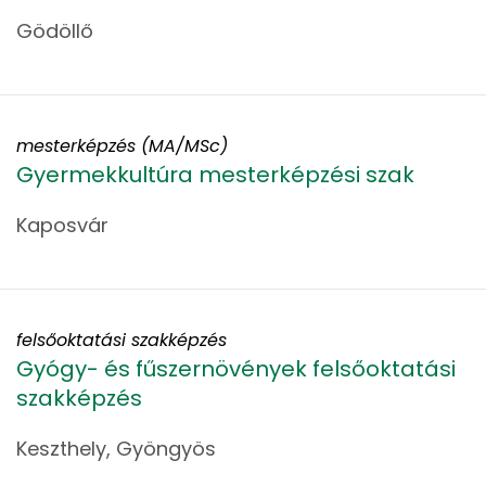
Gödöllő
mesterképzés (MA/MSc)
Gyermekkultúra mesterképzési szak
Kaposvár
felsőoktatási szakképzés
Gyógy- és fűszernövények felsőoktatási
szakképzés
Keszthely, Gyöngyös