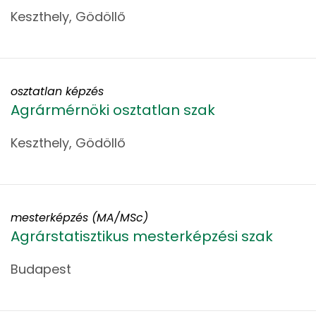
Keszthely, Gödöllő
osztatlan képzés
Agrármérnöki osztatlan szak
Keszthely, Gödöllő
mesterképzés (MA/MSc)
Agrárstatisztikus mesterképzési szak
Budapest