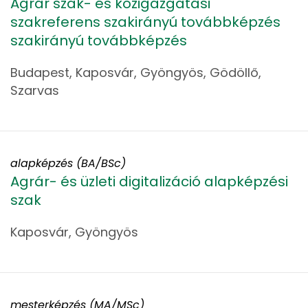
Agrár szak- és közigazgatási
szakreferens szakirányú továbbképzés
szakirányú továbbképzés
Budapest, Kaposvár, Gyöngyös, Gödöllő,
Szarvas
alapképzés (BA/BSc)
Agrár- és üzleti digitalizáció alapképzési
szak
Kaposvár, Gyöngyös
mesterképzés (MA/MSc)