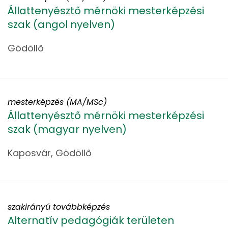
Állattenyésztő mérnöki mesterképzési
szak (angol nyelven)
Gödöllő
mesterképzés (MA/MSc)
Állattenyésztő mérnöki mesterképzési
szak (magyar nyelven)
Kaposvár, Gödöllő
szakirányú továbbképzés
Alternatív pedagógiák területen